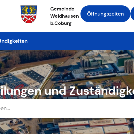
Gemeinde
Öffnungszeiten
Weidhausen
b.Coburg
Zur Startseite
ändigkeiten
ilungen und Zuständigk