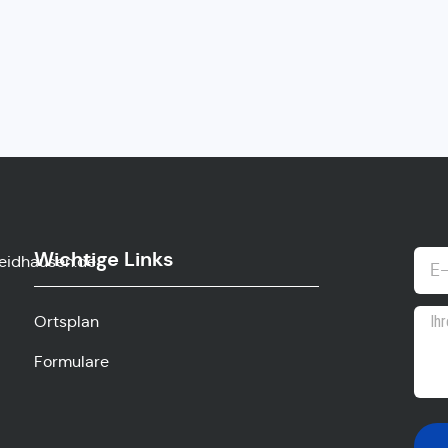
Wichtige Links
eidhausen.de
Ortsplan
Formulare