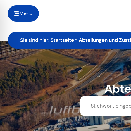
Menü
Sie sind hier:
Startseite
»
Abteilungen und Zust
Abte