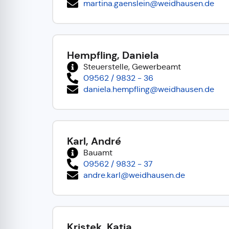
martina.gaenslein@weidhausen.de
Hempfling, Daniela
Steuerstelle, Gewerbeamt
09562 / 9832 - 36
daniela.hempfling@weidhausen.de
Karl, André
Bauamt
09562 / 9832 - 37
andre.karl@weidhausen.de
Kristek, Katja