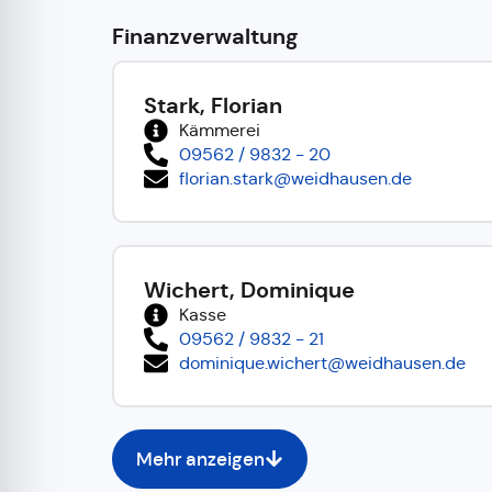
Finanzverwaltung
Stark, Florian
Kämmerei
09562 / 9832 - 20
florian.stark@weidhausen.de
Wichert, Dominique
Kasse
09562 / 9832 - 21
dominique.wichert@weidhausen.de
Mehr anzeigen