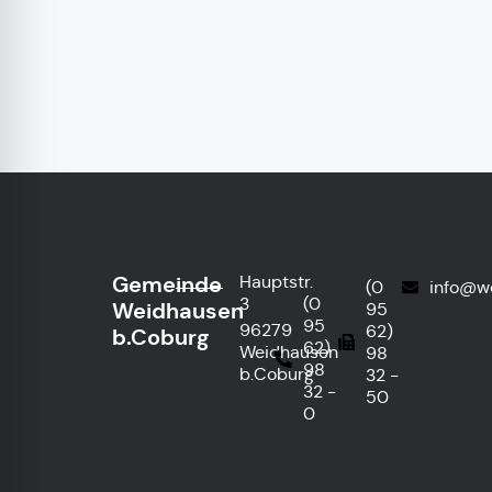
Gemeinde
Hauptstr.
(0
info@w
3
(0
Weidhausen
95
95
96279
62)
b.Coburg
62)
Weidhausen
98
98
b.Coburg
32 -
32 -
50
0