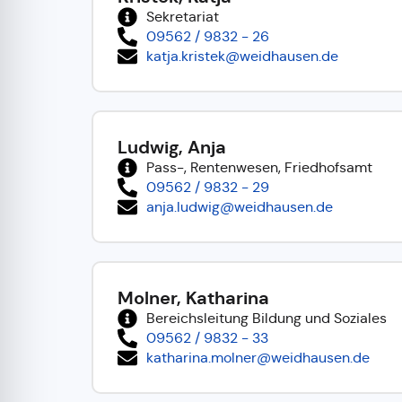
Sekretariat
09562 / 9832 - 26
katja.kristek@weidhausen.de
Ludwig, Anja
Pass-, Rentenwesen, Friedhofsamt
09562 / 9832 - 29
anja.ludwig@weidhausen.de
Molner, Katharina
Bereichsleitung Bildung und Soziales
09562 / 9832 - 33
katharina.molner@weidhausen.de