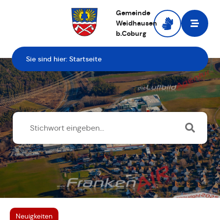
Gemeinde
Weidhausen
b.Coburg
Zur Startseite
Sie sind hier:
Startseite
Neuigkeiten