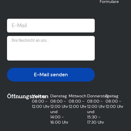
Formulare
E-Mail senden
Öffnungszeiten
Montag
Dienstag
Mittwoch
Donnerstag
Freitag
08:00 -
08:00 -
08:00 -
08:00 -
08:00 -
12:00 Uhr
12:00 Uhr
12:00 Uhr
12:00 Uhr
12:00 Uhr
und
und
14:00 -
15:30 -
16:00 Uhr
17:30 Uhr