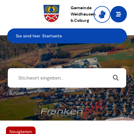
Gemeinde
Weidhausen
b.Coburg
Zur Startseite
Sie sind hier:
Startseite
Neuigkeiten