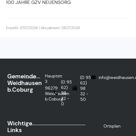
100 JAHRE GZV NEUENSORG
Erstellt: 07.07.2026 | Aktualisiert: 08.07.2026
Gemeinde
Hauptstr.
(0 95
info@weidhausen.
3
Weidhausen
(0 95
62)
62)
96279
98
b.Coburg
98
Weidhausen
32 -
32 -
b.Coburg
50
0
Wichtige
Ortsplan
Links