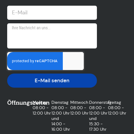
E-Mail senden
Öffnungszeiten
Montag
Dienstag
Mittwoch
Donnerstag
Freitag
08:00 -
08:00 -
08:00 -
08:00 -
08:00 -
12:00 Uhr
12:00 Uhr
12:00 Uhr
12:00 Uhr
12:00 Uhr
und
und
14:00 -
15:30 -
16:00 Uhr
17:30 Uhr