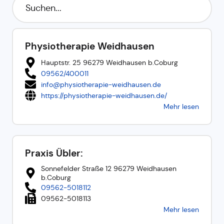
Physiotherapie Weidhausen
Hauptstr. 25 96279 Weidhausen b.Coburg
09562/400011
info@physiotherapie-weidhausen.de
https://physiotherapie-weidhausen.de/
Mehr lesen
Praxis Übler:
Sonnefelder Straße 12 96279 Weidhausen
b.Coburg
09562-5018112
09562-5018113
Mehr lesen