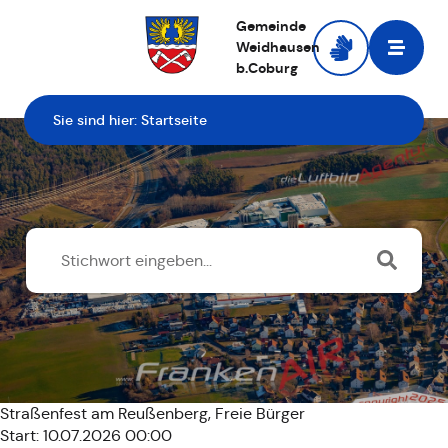
Gemeinde
Weidhausen
b.Coburg
Zur Startseite
Sie sind hier:
Startseite
Straßenfest am Reußenberg, Freie Bürger
Start: 10.07.2026 00:00