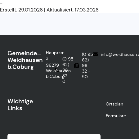
-
Erstellt: 29.01.2026 | Aktualisiert: 17.03.2026
Gemeinde
Hauptstr.
(0 95
info@weidhausen.
3
Weidhausen
(0 95
62)
62)
96279
98
b.Coburg
98
Weidhausen
32 -
32 -
b.Coburg
50
0
Wichtige
Ortsplan
Links
Formulare