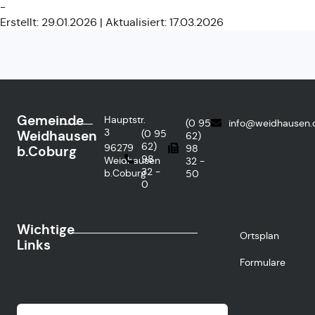
-
Erstellt: 29.01.2026 | Aktualisiert: 17.03.2026
Gemeinde
Hauptstr.
(0 95
info@weidhausen.
3
Weidhausen
(0 95
62)
62)
96279
98
b.Coburg
98
Weidhausen
32 -
32 -
b.Coburg
50
0
Wichtige
Ortsplan
Links
Formulare